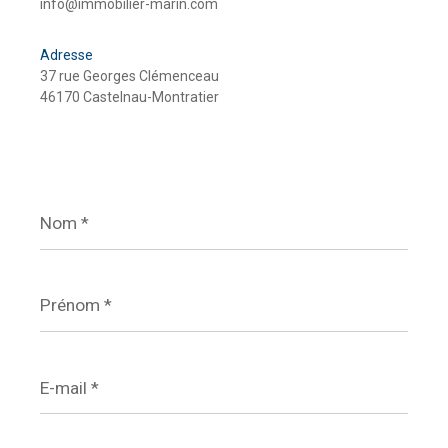
info@immobilier-marin.com
Adresse
37 rue Georges Clémenceau
46170 Castelnau-Montratier
Nom
*
Prénom
*
E-
mail
*