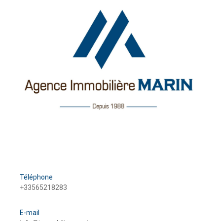
Téléphone
+33565218283
E-mail