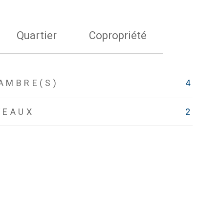
Quartier
Copropriété
AMBRE(S)
4
VEAUX
2