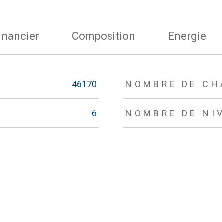
inancier
Composition
Energie
46170
NOMBRE DE CH
6
NOMBRE DE NI