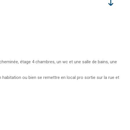
ec cheminée, étage 4 chambres, un wc et une salle de bains, une
habitation ou bien se remettre en local pro sortie sur la rue et