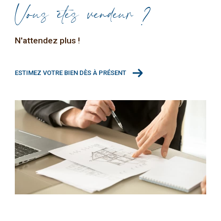
Montratier
est unique, et nous prenons le temps de
Vous êtes vendeur ?
bien le comprendre… pour mieux le concrétiser avec
vous.
N'attendez plus !
ESTIMEZ VOTRE BIEN DÈS À PRÉSENT