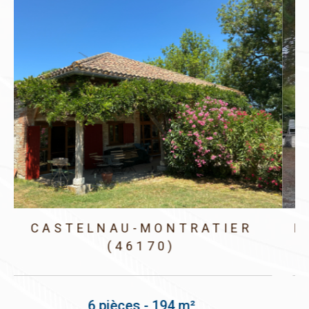
MONTCUQ-EN-QUERCY-BLANC
(46800)
6 pièces - 154 m²