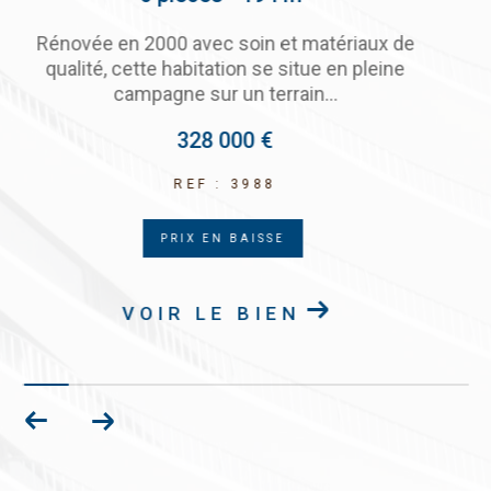
Maison traditionnelle construite en 1985 avec
son jardin arboré. La maison d'une surface
habitable de 154 m²se...
299 000 €
REF : 3995
EXCLUSIVITÉ
PRIX EN BAISSE
VOIR LE BIEN