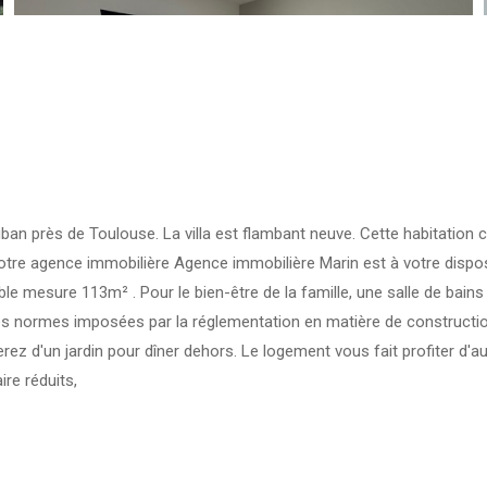
ban près de Toulouse. La villa est flambant neuve. Cette habitation c
 votre agence immobilière Agence immobilière Marin est à votre dispo
le mesure 113m² . Pour le bien-être de la famille, une salle de bain
rnières normes imposées par la réglementation en matière de constru
serez d'un jardin pour dîner dehors. Le logement vous fait profiter 
ire réduits,