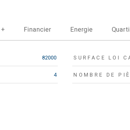
 +
Financier
Energie
Quarti
82000
SURFACE LOI C
4
NOMBRE DE PI