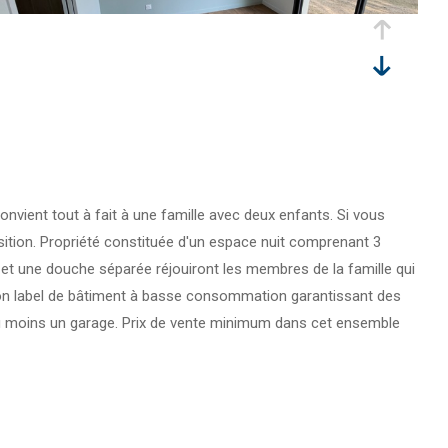
onvient tout à fait à une famille avec deux enfants. Si vous
sition. Propriété constituée d'un espace nuit comprenant 3
s et une douche séparée réjouiront les membres de la famille qui
ction label de bâtiment à basse consommation garantissant des
d'au moins un garage. Prix de vente minimum dans cet ensemble