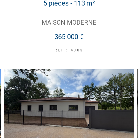
5 pièces - 113 m²
MAISON MODERNE
365 000 €
REF : 4003