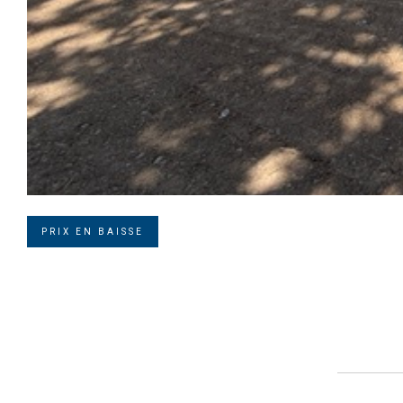
PRIX EN BAISSE