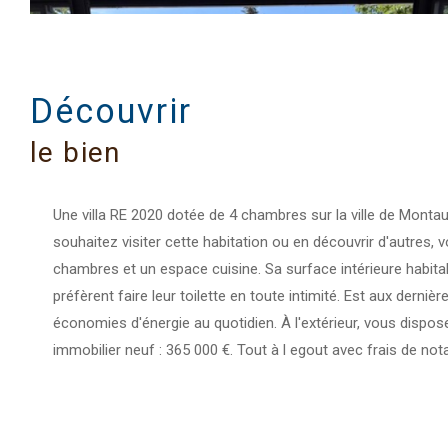
découvrir
le bien
Une villa RE 2020 dotée de 4 chambres sur la ville de Montau
souhaitez visiter cette habitation ou en découvrir d'autres,
chambres et un espace cuisine. Sa surface intérieure habitab
préfèrent faire leur toilette en toute intimité. Est aux de
économies d'énergie au quotidien. À l'extérieur, vous dispo
immobilier neuf : 365 000 €. Tout à l egout avec frais de nota