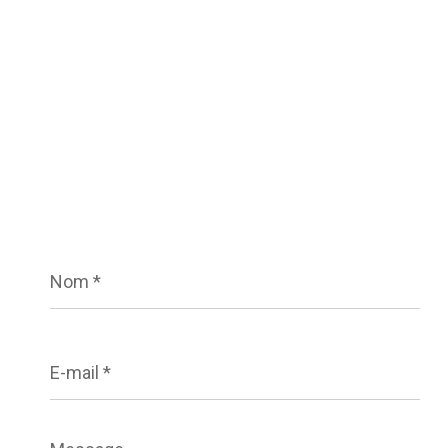
Nom
*
E-
mail
*
Message