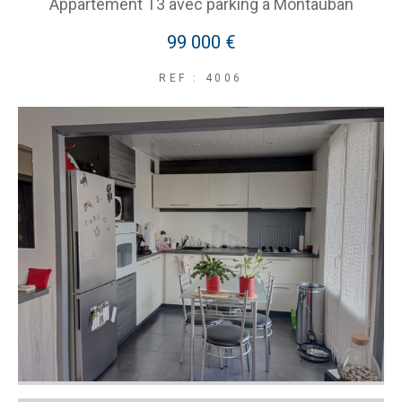
Appartement T3 avec parking à Montauban
99 000 €
REF : 4006