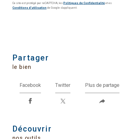
Ce site est protégé par reCAPTCHA, les
Politiques de Confidentialité
et es
Conditions d'utilisation
de Google s'appliquent.
partager
le bien
Facebook
Twitter
Plus de partage
découvrir
nos outils