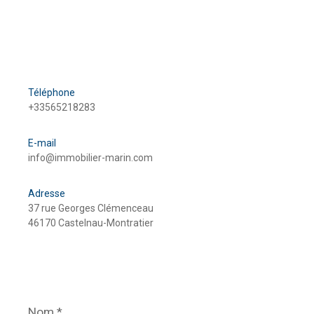
Téléphone
+33565218283
E-mail
info@immobilier-marin.com
Adresse
37 rue Georges Clémenceau
46170 Castelnau-Montratier
Nom
*