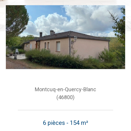
Montcuq-en-Quercy-Blanc
(46800)
6 pièces - 154 m²