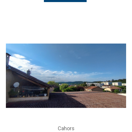
Cahors