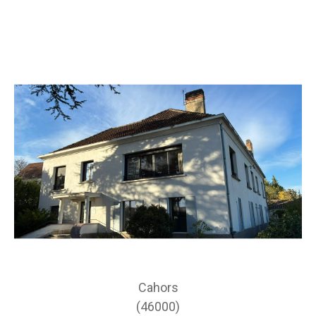
Cahors
(46000)